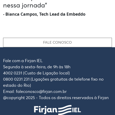
nessa jornada”
- Bianca Campos, Tech Lead da Embeddo
FALE CONOSCO
Fale com a Firjan IEL
Segunda à sexta-feira, de 9h às 18h
4002 0231 (Custo de Ligação local)
0800 0231 231 (Ligações gratuitas de telefone fixo no
estado do Rio)
Email: faleconosco@firjan.com.br
@copyright 2025 - Todos os direitos reservados à Firjan
Imagem